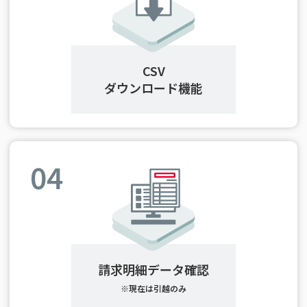
CSV
ダウンロード機能
04
請求明細データ確認
※現在は引越のみ