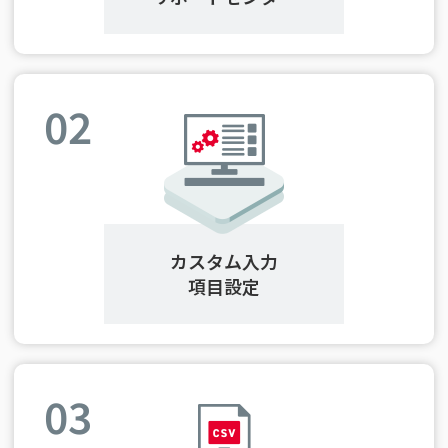
02
カスタム入力
項目設定
03