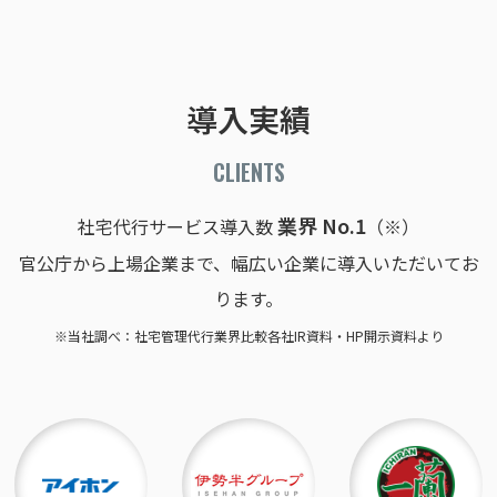
導入実績
CLIENTS
業界 No.1
社宅代行サービス導入数
（※）
官公庁から上場企業まで、幅広い企業に導入いただいてお
ります。
※当社調べ：社宅管理代行業界比較各社IR資料・HP開示資料より