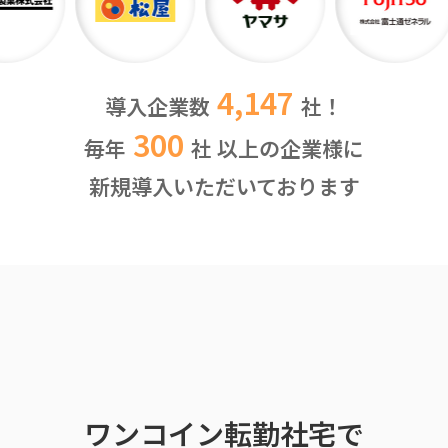
4,147
導入企業数
社！
300
毎年
社 以上の
企業様に
新規導入いただいております
ワンコイン転勤社宅で